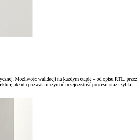
tycznej. Możliwość walidacji na każdym etapie – od opisu RTL, przez
tekturę układu pozwala utrzymać przejrzystość procesu oraz szybko