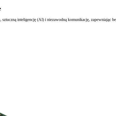
e
ztuczną inteligencję (AI) i niezawodną komunikację, zapewniając bezpi