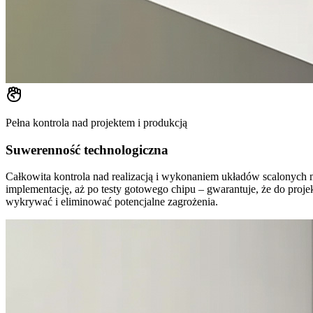
Pełna kontrola nad projektem i produkcją
Suwerenność technologiczna
Całkowita kontrola nad realizacją i wykonaniem układów scalonych m
implementację, aż po testy gotowego chipu – gwarantuje, że do proje
wykrywać i eliminować potencjalne zagrożenia.