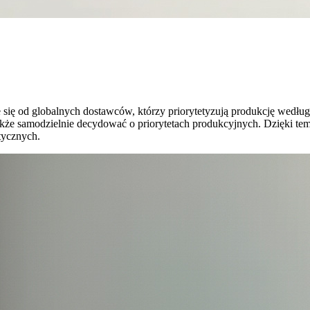
e się od globalnych dostawców, którzy priorytetyzują produkcję wedłu
akże samodzielnie decydować o priorytetach produkcyjnych. Dzięki t
tycznych.