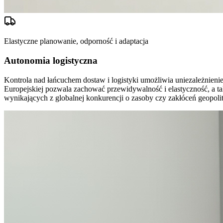
Elastyczne planowanie, odporność i adaptacja
Autonomia logistyczna
Kontrola nad łańcuchem dostaw i logistyki umożliwia uniezależnieni
Europejskiej pozwala zachować przewidywalność i elastyczność, a t
wynikających z globalnej konkurencji o zasoby czy zakłóceń geopoli