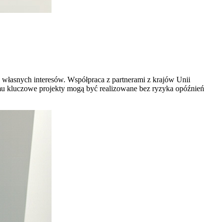
g własnych interesów. Współpraca z partnerami z krajów Unii
emu kluczowe projekty mogą być realizowane bez ryzyka opóźnień