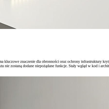
a kluczowe znaczenie dla obronności oraz ochrony infrastruktury kry
ktu nie zostaną dodane niepożądane funkcje. Stały wgląd w kod i archi