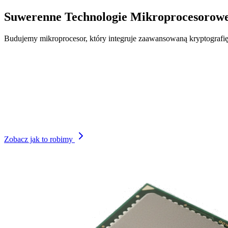
Suwerenne Technologie Mikroprocesorow
Budujemy mikroprocesor, który integruje zaawansowaną kryptografię, s
Zobacz jak to robimy